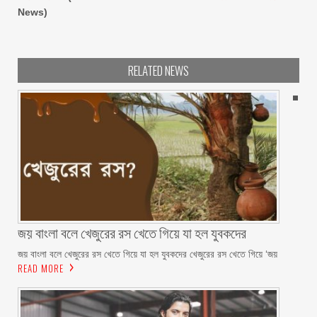
News)
RELATED NEWS
জয় বাংলা বলে খেজুরের রস খেতে গিয়ে যা হল যুবকদের
জয় বাংলা বলে খেজুরের রস খেতে গিয়ে যা হল যুবকদের খেজুরের রস খেতে গিয়ে ‘জয়
READ MORE