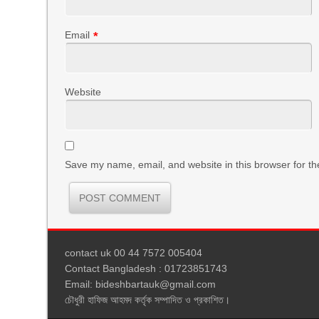
Email
*
Website
Save my name, email, and website in this browser for th
contact uk 00 44 7572 005404
Contact Bangladesh : 01723851743
Email: bideshbartauk@gmail.com
চৌধুরী হাফিজ আহমদ কর্তৃক সম্পাদিত ও প্রকাশিত।