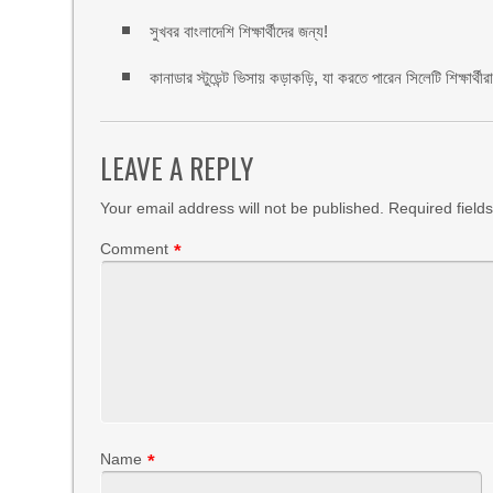
সুখবর বাংলাদেশি শিক্ষার্থীদের জন্য!
কানাডার স্টুডেন্ট ভিসায় কড়াকড়ি, যা করতে পারেন সিলেটি শিক্ষার্থীর
LEAVE A REPLY
Your email address will not be published.
Required field
Comment
*
Name
*