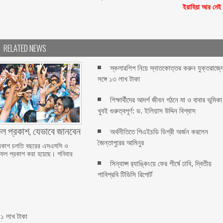
ইয়াহিয়া আর নেই
RELATED NEWS
স্কলারশিপ নিয়ে স্নাতকোত্তর করুন যুক্তরাজ্য
সঙ্গে ১৩ লাখ টাকা
শিক্ষার্থীদের আদর্শ জীবন গঠনে মা ও বাবার ভূমিকা
খুবই গুরুত্বপূর্ণ: ড. ইলিয়াস উদ্দিন বিশ্বাস
 প্রকাশ, যেভাবে জানবেন
অর্থনীতিতে পিএইচডি ডিগ্রী অর্জন করলেন
জৈন্তাপুরের আমিনুর
রকাশ চলতি বছরের এসএসসি ও
র ফল প্রকাশ করা হয়েছে। শনিবার
সিন্যাপ্স র‍্যাঙ্কিংয়ে ফের শীর্ষে ঢাবি, দ্বিতীয়
শাবিপ্রবি টিডিসি রিপোর্ট
১ লাখ টাকা