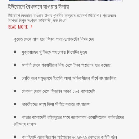
ইউরোপে বৈধভাবে যাওয়ার উপায়
ইউরোপে বৈধভাবে যাওয়ার উপায় পৃথিবীর অন্যতম মহাদেশ ইউরোপ। প্রতিবছর
বিশ্বের বিপুল সংখ্যক অভিবাসী, দক্ষ কিংবা
READ MORE
কুয়েত থেকে লাশ হয়ে ফিরল শালা-দুলাভাইের নিথর দেহ
যুক্তরাজ্যে ঘূর্ণিঝড়ে গাছচাপায় সিলেটির মৃত্যু
জার্মানি থেকে শরণার্থীদের নিজ দেশে টাকা পাঠানোর হার কমেছে
চলতি বছর সমুদ্রপথে ইতালি আসা অভিবাসীদের শীর্ষে বাংলাদেশিরা
লেবানন থেকে দেশে ফিরলেন আরও ১০৫ বাংলাদেশি
ভারতীয়দের জন্য ভিসা সীমিত করেছে বাংলাদেশ
কাতার বাংলাদেশী রাষ্ট্রদূতের সাথে জালালাবাদ এসোসিয়েশন কর্মকর্তাদের
সৌজন্য সাক্ষাৎ
কানাইঘাট এসোসিয়েশন পর্তুগালের ২০২৪-২৬ সেশনের কমিটি গঠন