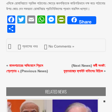
এদিকে রোমানিয়াতে শ্রমিক পাঠানোর ক্ষেত্রে জনশক্তিকে কারিগরিভাবে দক্ষ করে পাঠানোর
উপর জোর দেন সফররত রোমানিয়ার প্রতিনিধিদলের প্রধান নারসিস গুস্তো।
Facebook
Twitter
Email
WhatsApp
Messenger
PrintFriendly
Share
Share
প্রবাসের খবর
No Comments »
«
মানবপাচারের অভিযোগে গ্রিসে
(Next News)
কর্মী সংকট:
গ্রেপ্তার ২
(Previous News)
যুক্তরাজ্যে ফ্লাইট বাতিলের হিড়িক
»
RELATED NEWS