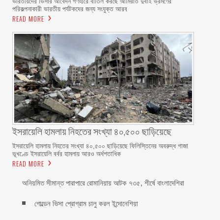
ভারতীয়দের ভিসার আবেদন গণহারে বাতিল করছে আমিরাত দুবাই ভ্রমণের
পরিকল্পনাকারী ভারতীয় পর্যটকদের জন্য সংযুক্ত আরব
READ MORE
ইসরায়েলি হামলায় নিহতের সংখ্যা ৪০,৫০০ ছাড়িয়েছে
ইসরায়েলি হামলায় নিহতের সংখ্যা ৪০,৫০০ ছাড়িয়েছে ফিলিস্তিনের অবরুদ্ধ গাজা
ভূখণ্ডে ইসরায়েলি বর্বর হামলায় আরও অর্ধশতাধিক
READ MORE
অনিয়মিত সীমান্ত পারাপারে রোমানিয়ায় আটক ৭৩৫, শীর্ষে বাংলাদেশিরা
গোল্ডেন ভিসা প্রোগ্রাম চালু করল ইন্দোনেশিয়া