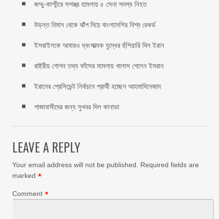
জম্মু-কাশ্মীরে সশস্ত্র হামলায় ৫ সেনা সদস্য নিহত
উড়ন্ত বিমান থেকে ঝাঁপ দিয়ে বাংলাদেশির বিশ্ব রেকর্ড
ইসরাইলকে আবারও ধ্বংসাত্মক যুদ্ধের হুঁশিয়ারি দিল ইরান
রাষ্ট্রীয় গোপন তথ্য ফাঁসের মামলায় খালাস পেলেন ইমরান
ইরানের প্রেসিডেন্ট নির্বাচনে প্রার্থী হচ্ছেন আহমাদিনেজাদ
গাজাবাসীদের জন্য সুখবর দিল কানাডা
LEAVE A REPLY
Your email address will not be published.
Required fields are
marked
*
Comment
*