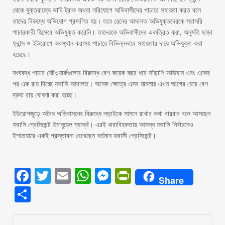
থেকে যুক্তরাজ্যে ভারি ট্রাক অথবা লরিযোগে অভিবাসীদের পাচারে সহায়তা করত বলে
তাদের বিরুদ্ধে অভিযোগ প্রমাণিত হয়। তবে রেনের আদালত অভিযুক্তদেরকে সরাসরি
পাচারকারী হিসেবে অভিযুক্ত করেনি। তাদেরকে অভিবাসীদের একত্রিত করা, অনুমতি ছাড়া
ফ্রান্স ও ইউরোপে অবস্থান করাসহ পাচারে বিভিন্নভাবে সহায়তার দায়ে অভিযুক্ত করা
হয়েছে।
সংঘবদ্ধ পাচার নেটওয়ার্কগুলোর বিরুদ্ধে বেশ কয়েক বছর ধরে সাঁড়াশি অভিযান এবং একের
পর এক রায় দিচ্ছে ফরাসি আদালত। অনেক ক্ষেত্রে এসব মামলায় এখন আগের চেয়ে বেশ
দ্রুত রায় ঘোষণা করা হচ্ছে।
ইউরোপজুড়ে অবৈধ অভিবাসনের বিরুদ্ধে লড়াইকে সামনে রাখার কথা বারবার বলে আসছেন
ফরাসি প্রেসিডেন্ট ইমানুয়েল ম্যাক্রঁ। এরই ধারাবিহকতায় আসন্ন ফরাসি নির্বাচনেও
ইশতেহারে একই প্রস্তাবনা রেখেছেন বর্তমান ফরাসী প্রেসিডেন্ট।
Facebook
Twitter
Email
WhatsApp
Messenger
PrintFriendly
Share
Share