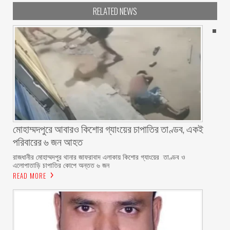
RELATED NEWS
মোহাম্মদপুরে আবারও কিশোর গ্যাংয়ের চাপাতির তাণ্ডব, একই
পরিবারের ৬ জন আহত
রাজধানীর মোহাম্মদপুর থানার জাফরাবাদ এলাকায় কিশোর গ্যাংয়ের তাণ্ডব ও
এলোপাতাড়ি চাপাতির কোপে অন্তত ৬ জন
READ MORE