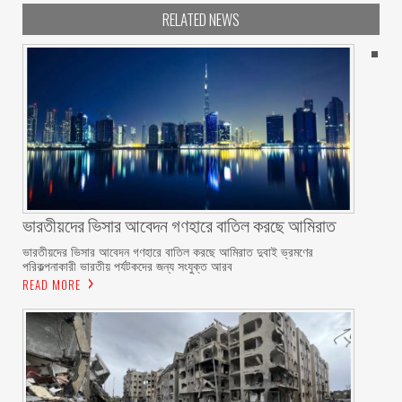
RELATED NEWS
ভারতীয়দের ভিসার আবেদন গণহারে বাতিল করছে আমিরাত
ভারতীয়দের ভিসার আবেদন গণহারে বাতিল করছে আমিরাত দুবাই ভ্রমণের
পরিকল্পনাকারী ভারতীয় পর্যটকদের জন্য সংযুক্ত আরব
READ MORE