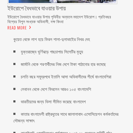
ইউরোপে বৈধভাবে যাওয়ার উপায়
ইউরোপে বৈধভাবে যাওয়ার উপায় পৃথিবীর অন্যতম মহাদেশ ইউরোপ। প্রতিবছর
বিশ্বের বিপুল সংখ্যক অভিবাসী, দক্ষ কিংবা
READ MORE
কুয়েত থেকে লাশ হয়ে ফিরল শালা-দুলাভাইের নিথর দেহ
যুক্তরাজ্যে ঘূর্ণিঝড়ে গাছচাপায় সিলেটির মৃত্যু
জার্মানি থেকে শরণার্থীদের নিজ দেশে টাকা পাঠানোর হার কমেছে
চলতি বছর সমুদ্রপথে ইতালি আসা অভিবাসীদের শীর্ষে বাংলাদেশিরা
লেবানন থেকে দেশে ফিরলেন আরও ১০৫ বাংলাদেশি
ভারতীয়দের জন্য ভিসা সীমিত করেছে বাংলাদেশ
কাতার বাংলাদেশী রাষ্ট্রদূতের সাথে জালালাবাদ এসোসিয়েশন কর্মকর্তাদের
সৌজন্য সাক্ষাৎ