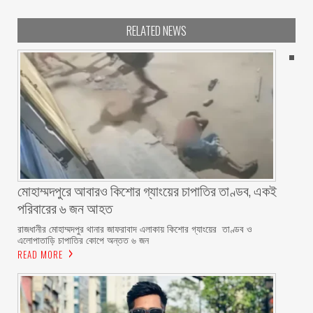
RELATED NEWS
মোহাম্মদপুরে আবারও কিশোর গ্যাংয়ের চাপাতির তাণ্ডব, একই
পরিবারের ৬ জন আহত
রাজধানীর মোহাম্মদপুর থানার জাফরাবাদ এলাকায় কিশোর গ্যাংয়ের তাণ্ডব ও
এলোপাতাড়ি চাপাতির কোপে অন্তত ৬ জন
READ MORE