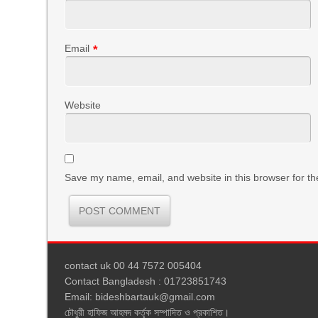
Email
*
Website
Save my name, email, and website in this browser for th
contact uk 00 44 7572 005404
Contact Bangladesh : 01723851743
Email: bideshbartauk@gmail.com
চৌধুরী হাফিজ আহমদ কর্তৃক সম্পাদিত ও প্রকাশিত।