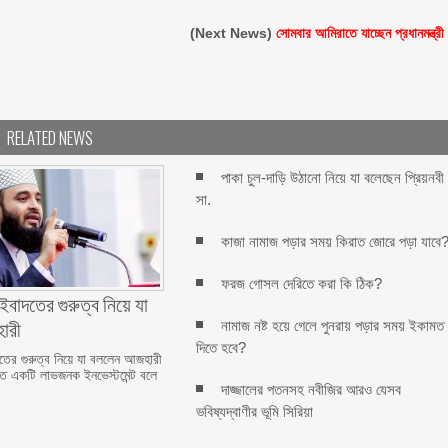
(Next News)
সোমবার আমিরাতে যাচ্ছেন প্রধানমন্ত্রী
RELATED NEWS
পাকা চুল-দাড়ি উঠানো নিয়ে যা বলেছেন প্রিয়নবী
সা.
কাজা নামাজ পড়ার সময় কিরাত জোরে পড়া যাবে
ফরজ গোসল দেরিতে করা কি ঠিক?
বাদতের গুরুত্ব নিয়ে যা
ারী
নামাজ নষ্ট হয়ে গেলে পুনরায় পড়ার সময় ইকামত
দিতে হবে?
ের গুরুত্ব নিয়ে যা বললেন আজহারী
ত একটি লাভজনক ইনভেস্টমেন্ট বলে
দাজ্জালের পতনসহ নবীজির আরও যেসব
ভবিষ্যদ্বাণীর ভূমি সিরিয়া