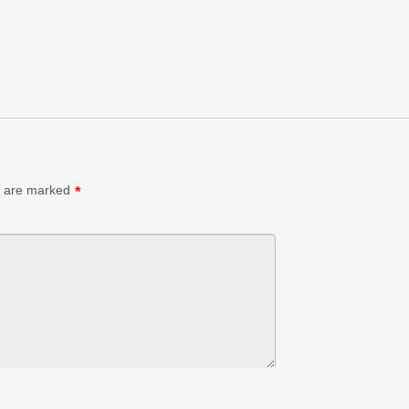
s are marked
*