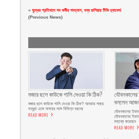
«
যুদ্ধের প্রতিবাদে সব কর্মীর পদত্যাগ, বন্ধ রাশিয়ার টিভি চ্যানেল!
(Previous News)
মজার ছলে কাউকে গালি দেওয়া কি ঠিক?
যৌবনকালের ই
বললেন আজহ
মজার ছলে কাউকে গালি দেওয়া কি ঠিক? আড্ডার সময়ে
বন্ধুরা একে অপরের সঙ্গে বিভিন্ন ধরনের
যৌবনকালের ইবাদত
READ MORE
যৌবনকালের ইবাদ
মন্তব্য করেছেন
READ MORE