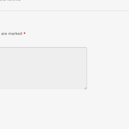
s are marked
*