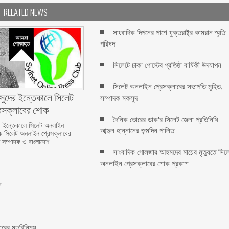
RELATED NEWS
সাংবাদিক দিপনের পাশে যুক্তরাষ্ট্র কামরান স্মৃতি
পরিষদ
সিলেটে ঢাকা পোস্টের প্রতিষ্ঠা বার্ষিকী উদযাপন
সিলেট অনলাইন প্রেসক্লাবের সভাপতি মুহিত,
সুদের ইন্তেকালে সিলেট
সম্পাদক মকসুদ
েসক্লাবের শোক
দৈনিক ভোরের ডাক’র সিলেট জেলা প্রতিনিধি
র ইন্তেকালে সিলেট অনলাইন
আব্দুল হান্নানের জন্মদিন পালিত
ক সিলেট অনলাইন প্রেসক্লাবের
রণ সম্পাদক ও বাংলাদেশ
সাংবাদিক গোলজার আহমদের মায়ের মৃত্যুতে সিল
অনলাইন প্রেসক্লাবের শোক প্রকাশ
ল
াবের মতবিনিময়