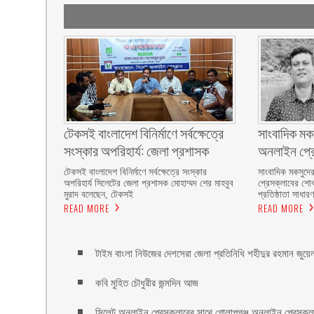
টেকসই বাংলাদেশ বিনির্মাণে সর্বক্ষেত্রে
সাংবাদিক মক
সংস্কার অপরিহার্য: জেলা প্রশাসক
অনলাইন প্র
টেকসই বাংলাদেশ বিনির্মাণে সর্বক্ষেত্রে সংস্কার
সাংবাদিক মকসুদে
অপরিহার্য সিলেটের জেলা প্রশাসক মোহাম্মদ শের মাহবুব
প্রেসক্লাবের শো
মুরাদ বলেছেন, টেকসই
প্রতিষ্ঠাতা সাধা
READ MORE
READ MORE
টাইম বাংলা নিউজের দেশসেরা জেলা প্রতিনিধি শহীদুর রহমান জুয়ে
কবি মুহিত চৌধুরীর জন্মদিন আজ
সিলেট অনলাইন প্রেসক্লাবের সাথে গোলাপগঞ্জ অনলাইন প্রেসক্ল