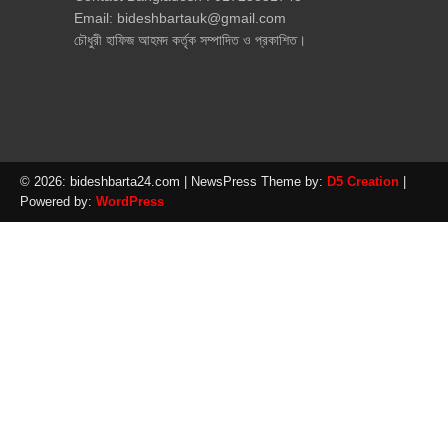
Email: bideshbartauk@gmail.com
চৌধুরী হাফিজ আহমদ কর্তৃক সম্পাদিত ও প্রকাশিত।
© 2026: bideshbarta24.com
| NewsPress Theme by:
D5 Creation
|
Powered by:
WordPress