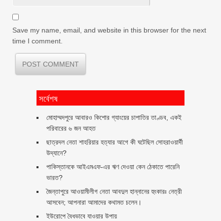
Save my name, email, and website in this browser for the next
time I comment.
সর্বেশষ
মোহাম্মদপুরে আবারও কিশোর গ্যাংয়ের চাপাতির তাণ্ডব, একই
পরিবারের ৬ জন আহত
ছাত্রদল নেতা শাহরিয়ার হত্যার আগে কী ঘটেছিল সোহরাওয়ার্দী
উদ্যানে?
পাকিস্তানকে আইএমএফ-এর ঋণ দেওয়া কেন ঠেকাতে পারেনি
ভারত?
জৈন্তাপুরে আওয়ামীলীগ নেতা আবদুল হান্নানের হুংকারঃ নেত্রী
আসবেন; আপনারা আমাদের কথামত চলেন।
ইউরোপে বৈধভাবে যাওয়ার উপায়