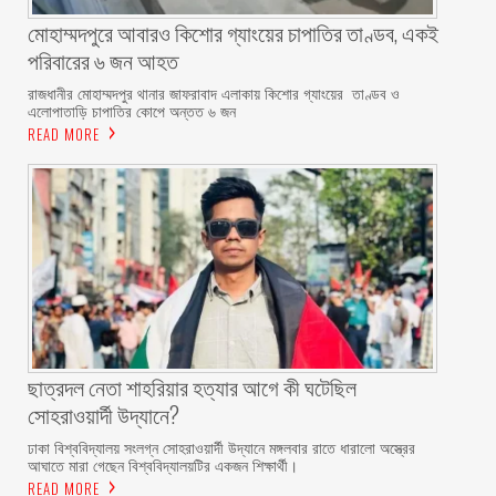
মোহাম্মদপুরে আবারও কিশোর গ্যাংয়ের চাপাতির তাণ্ডব, একই
পরিবারের ৬ জন আহত
রাজধানীর মোহাম্মদপুর থানার জাফরাবাদ এলাকায় কিশোর গ্যাংয়ের তাণ্ডব ও
এলোপাতাড়ি চাপাতির কোপে অন্তত ৬ জন
READ MORE
ছাত্রদল নেতা শাহরিয়ার হত্যার আগে কী ঘটেছিল
সোহরাওয়ার্দী উদ্যানে?
ঢাকা বিশ্ববিদ্যালয় সংলগ্ন সোহরাওয়ার্দী উদ্যানে মঙ্গলবার রাতে ধারালো অস্ত্রের
আঘাতে মারা গেছেন বিশ্ববিদ্যালয়টির একজন শিক্ষার্থী।
READ MORE