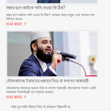
মজার ছলে কাউকে গালি দেওয়া কি ঠিক?
মজার ছলে কাউকে গালি দেওয়া কি ঠিক? আড্ডার সময়ে বন্ধুরা একে অপরের সঙ্গে
বিভিন্ন ধরনের
READ MORE
যৌবনকালের ইবাদতের গুরুত্ব নিয়ে যা বললেন আজহারী
যৌবনকালের ইবাদতের গুরুত্ব নিয়ে যা বললেন আজহারী যৌবনকালের ইবাদত একটি
লাভজনক ইনভেস্টমেন্ট বলে মন্তব্য করেছেন
READ MORE
পাকা চুল-দাড়ি উঠানো নিয়ে যা বলেছেন প্রিয়নবী সা.