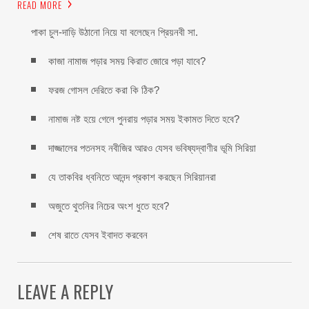
READ MORE
পাকা চুল-দাড়ি উঠানো নিয়ে যা বলেছেন প্রিয়নবী সা.
কাজা নামাজ পড়ার সময় কিরাত জোরে পড়া যাবে?
ফরজ গোসল দেরিতে করা কি ঠিক?
নামাজ নষ্ট হয়ে গেলে পুনরায় পড়ার সময় ইকামত দিতে হবে?
দাজ্জালের পতনসহ নবীজির আরও যেসব ভবিষ্যদ্বাণীর ভূমি সিরিয়া
যে তাকবির ধ্বনিতে আনন্দ প্রকাশ করছেন সিরিয়ানরা
অজুতে থুতনির নিচের অংশ ধুতে হবে?
শেষ রাতে যেসব ইবাদত করবেন
LEAVE A REPLY