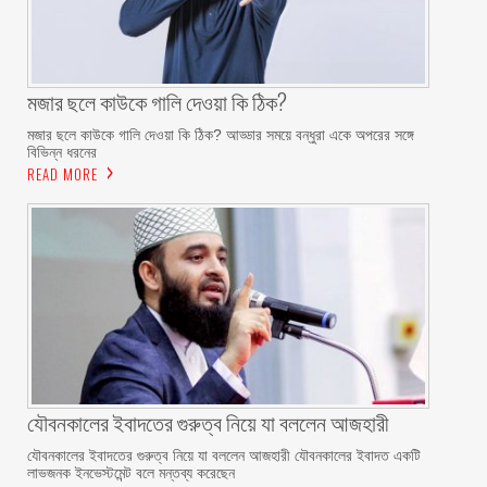
মজার ছলে কাউকে গালি দেওয়া কি ঠিক?
মজার ছলে কাউকে গালি দেওয়া কি ঠিক? আড্ডার সময়ে বন্ধুরা একে অপরের সঙ্গে
বিভিন্ন ধরনের
READ MORE
যৌবনকালের ইবাদতের গুরুত্ব নিয়ে যা বললেন আজহারী
যৌবনকালের ইবাদতের গুরুত্ব নিয়ে যা বললেন আজহারী যৌবনকালের ইবাদত একটি
লাভজনক ইনভেস্টমেন্ট বলে মন্তব্য করেছেন