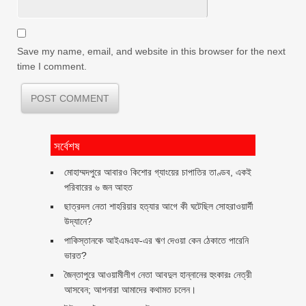
Save my name, email, and website in this browser for the next
time I comment.
সর্বেশষ
মোহাম্মদপুরে আবারও কিশোর গ্যাংয়ের চাপাতির তাণ্ডব, একই
পরিবারের ৬ জন আহত
ছাত্রদল নেতা শাহরিয়ার হত্যার আগে কী ঘটেছিল সোহরাওয়ার্দী
উদ্যানে?
পাকিস্তানকে আইএমএফ-এর ঋণ দেওয়া কেন ঠেকাতে পারেনি
ভারত?
জৈন্তাপুরে আওয়ামীলীগ নেতা আবদুল হান্নানের হুংকারঃ নেত্রী
আসবেন; আপনারা আমাদের কথামত চলেন।