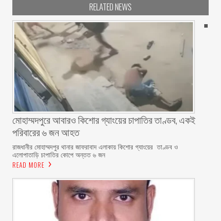
RELATED NEWS
মোহাম্মদপুরে আবারও কিশোর গ্যাংয়ের চাপাতির তাণ্ডব, একই
পরিবারের ৬ জন আহত
রাজধানীর মোহাম্মদপুর থানার জাফরাবাদ এলাকায় কিশোর গ্যাংয়ের তাণ্ডব ও
এলোপাতাড়ি চাপাতির কোপে অন্তত ৬ জন
READ MORE