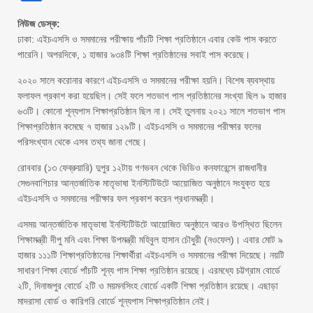
নিউজ ডেস্ক:
ঢাকা: এইচএসসি ও সমমানের পরীক্ষায় পাঁচটি শিক্ষা প্রতিষ্ঠানে এবার কেউ পাস করতে
পারেনি। অপরদিকে, ১ হাজার ৯৩৪টি শিক্ষা প্রতিষ্ঠানের সবাই পাস করেছে।
২০২০ সালে করোনার কারণে এইচএসসি ও সমমানের পরীক্ষা হয়নি। বিশেষ ব্যবস্থায়
ফলাফল প্রকাশ করা হয়েছিল। সেই ফলে শতভাগ পাস প্রতিষ্ঠানের সংখ্যা ছিল ৯ হাজার
৬৩টি। কোনো শূন্যপাস শিক্ষাপ্রতিষ্ঠান ছিল না। সেই তুলনায় ২০২১ সালে শতভাগ পাস
শিক্ষাপ্রতিষ্ঠান কমেছে ৭ হাজার ১২৯টি। এইচএসসি ও সমমানের পরীক্ষার ফলের
পরিসংখ্যান থেকে এসব তথ্য জানা গেছে।
রোববার (১৩ ফেব্রুয়ারি) দুপুর ১২টায় গণভবন থেকে ভিডিও কনফারেন্সে রাজধানীর
সেগুনবাগিচার আন্তর্জাতিক মাতৃভাষা ইনস্টিটিউটে আয়োজিত অনুষ্ঠানে সংযুক্ত হয়ে
এইচএসসি ও সমমানের পরীক্ষার ফল প্রকাশ করেন প্রধানমন্ত্রী।
এসময় আন্তর্জাতিক মাতৃভাষা ইনস্টিটিউটে আয়োজিত অনুষ্ঠানে আরও উপস্থিত ছিলেন
শিক্ষামন্ত্রী দীপু মনি এবং শিক্ষা উপমন্ত্রী মহিবুল হাসান চৌধুরী (নওফেল)। এবার মোট ৯
হাজার ১১১টি শিক্ষাপ্রতিষ্ঠানের শিক্ষার্থীরা এইচএসসি ও সমমানের পরীক্ষা দিয়েছে। নয়টি
সাধারণ শিক্ষা বোর্ডে পাঁচটি শূন্য পাস শিক্ষা প্রতিষ্ঠান রয়েছে। এরমধ্যে চট্টগ্রাম বোর্ডে
২টি, দিনাজপুর বোর্ডে ২টি ও ময়মনসিংহ বোর্ডে একটি শিক্ষা প্রতিষ্ঠান রয়েছে। এছাড়া
মাদরাসা বোর্ড ও কারিগরি বোর্ডে শূন্যপাস শিক্ষাপ্রতিষ্ঠান নেই।