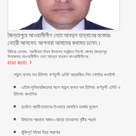
জৈন্তাপুরে আওয়ামীলীগ নেতা আবদুল হান্নানের হুংকারঃ
নেত্রী আসবেন; আপনারা আমাদের কথামত চলেন।
মিডিয়া ডেস্কঃ স্বাধীনতা দিবস উদযাপন অনুষ্ঠানে সিলেট জেলার জৈন্তাপুর
উপজেলার আওয়ামীলীগ নেতা আবদুল হান্নান আওয়ামীলীগের
READ MORE
লায়ন্স ক্লাব অব চিটাগাং কর্ণফুলী এলিট আয়োজিত পিস পোস্টার কনটেস্ট
এতিম-সুবিধাবঞ্চিতদের পাশে লায়ন্স ক্লাব অব চিটাগাং কর্ণফুলী এলিট ও
চিটাগাং ক্লাসিক
দুর্যোগে গ্রামীণফোনের টাওয়ারে মোবাইল চার্জের সুযোগ
রিমালের প্রভাবে আজও ঝোড়ো হাওয়াসহ বৃষ্টির শঙ্কা
ঝুঁকিপূর্ণ সাঁকো দিয়ে পারাপার