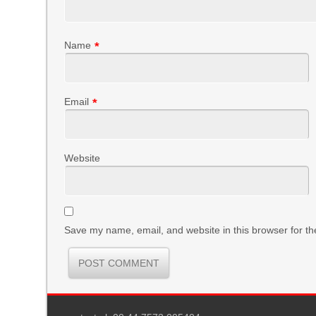
Name
*
Email
*
Website
Save my name, email, and website in this browser for th