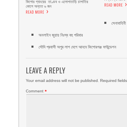
কিশোর গ্যাংয়ের তাণ্ডব ও এলোপাতাড়ি চাপাতির
READ MORE
কোপে অন্তত ৬ জন
READ MORE
সেনাবাহিন
অনলাইন জুয়ায় নিঃস্ব বহু পরিবার
সৌদি প্রবাসী অপুর লাশ দেশে আনবে কিশোরগঞ্জ ফাউন্ডেশন
LEAVE A REPLY
Your email address will not be published.
Required field
Comment
*