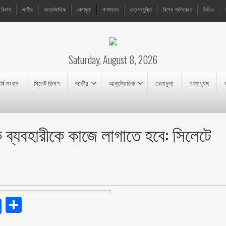
 বিভাগ
জাতীয়
আর্ন্তজাতিক
খেলাধুলা
গণমাধ্যম
তথ্যপ্রযুক্তি
বিশেষ প্রতিবেদন
ভিডিও
Saturday, August 8, 2026
ীর্ষ সংবাদ
সিলেট বিভাগ
জাতীয়
আর্ন্তজাতিক
খেলাধুলা
গণমাধ্যম
 ব্যবহারীকে কাজে লাগাতে হবে: সিলেটে
endly
Share