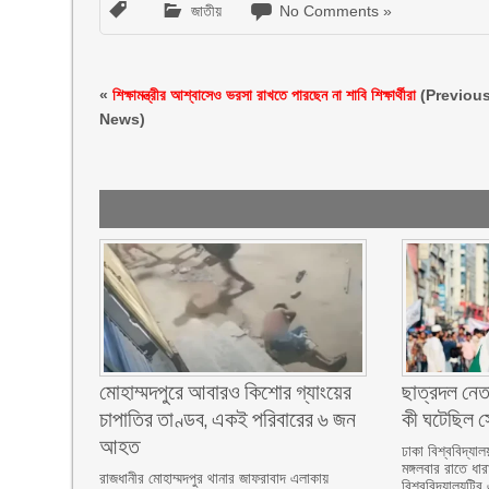
জাতীয়
No Comments »
«
শিক্ষামন্ত্রীর আশ্বাসেও ভরসা রাখতে পারছেন না শাবি শিক্ষার্থীরা
(Previou
News)
মোহাম্মদপুরে আবারও কিশোর গ্যাংয়ের
ছাত্রদল নেত
চাপাতির তাণ্ডব, একই পরিবারের ৬ জন
কী ঘটেছিল সো
আহত
ঢাকা বিশ্ববিদ্যাল
মঙ্গলবার রাতে ধা
রাজধানীর মোহাম্মদপুর থানার জাফরাবাদ এলাকায়
বিশ্ববিদ্যালয়টির 