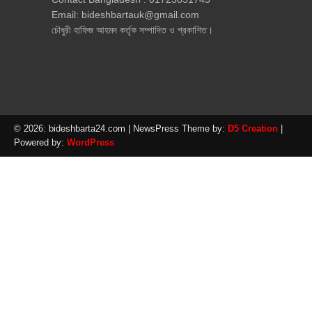
Email: bideshbartauk@gmail.com
চৌধুরী হাফিজ আহমদ কর্তৃক সম্পাদিত ও প্রকাশিত।
© 2026: bideshbarta24.com
| NewsPress Theme by:
D5 Creation
|
Powered by:
WordPress