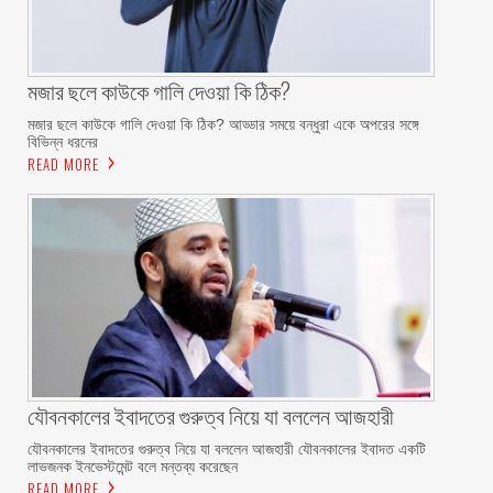
মজার ছলে কাউকে গালি দেওয়া কি ঠিক?
মজার ছলে কাউকে গালি দেওয়া কি ঠিক? আড্ডার সময়ে বন্ধুরা একে অপরের সঙ্গে
বিভিন্ন ধরনের
READ MORE
যৌবনকালের ইবাদতের গুরুত্ব নিয়ে যা বললেন আজহারী
যৌবনকালের ইবাদতের গুরুত্ব নিয়ে যা বললেন আজহারী যৌবনকালের ইবাদত একটি
লাভজনক ইনভেস্টমেন্ট বলে মন্তব্য করেছেন
READ MORE