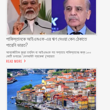
পাকিস্তানকে আইএমএফ-এর ঋণ দেওয়া কেন ঠেকাতে
পারেনি ভারত?
আন্তর্জাতিক মুদ্রা তহবিল বা আইএমএফ গত সপ্তাহে পাকিস্তানের জন্য ১০০
কোটি ডলারের ‘বেলআউট প্যাকেজ’ (সহায়তা
READ MORE