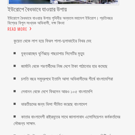
ইউরোপে বৈধভাবে যাওয়ার উপায়
ইউরোপে বৈধভাবে যাওয়ার উপায় পৃথিবীর অন্যতম মহাদেশ ইউরোপ। প্রতিবছর
বিশ্বের বিপুল সংখ্যক অভিবাসী, দক্ষ কিংবা
READ MORE
কুয়েত থেকে লাশ হয়ে ফিরল শালা-দুলাভাইের নিথর দেহ
যুক্তরাজ্যে ঘূর্ণিঝড়ে গাছচাপায় সিলেটির মৃত্যু
জার্মানি থেকে শরণার্থীদের নিজ দেশে টাকা পাঠানোর হার কমেছে
চলতি বছর সমুদ্রপথে ইতালি আসা অভিবাসীদের শীর্ষে বাংলাদেশিরা
লেবানন থেকে দেশে ফিরলেন আরও ১০৫ বাংলাদেশি
ভারতীয়দের জন্য ভিসা সীমিত করেছে বাংলাদেশ
কাতার বাংলাদেশী রাষ্ট্রদূতের সাথে জালালাবাদ এসোসিয়েশন কর্মকর্তাদের
সৌজন্য সাক্ষাৎ