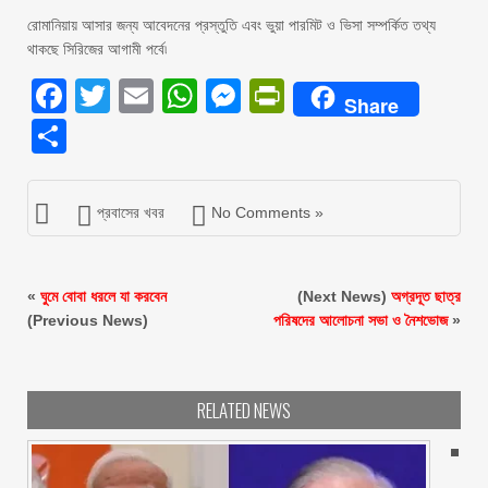
রোমানিয়ায় আসার জন্য আবেদনের প্রস্তুতি এবং ভুয়া পারমিট ও ভিসা সম্পর্কিত তথ্য
থাকছে সিরিজের আগামী পর্বে৷
Facebook
Twitter
Email
WhatsApp
Messenger
PrintFriendly
Share
Share
প্রবাসের খবর
No Comments »
«
ঘুমে বোবা ধরলে যা করবেন
(Next News)
অগ্রদূত ছাত্র
(Previous News)
পরিষদের আলোচনা সভা ও নৈশভোজ
»
RELATED NEWS