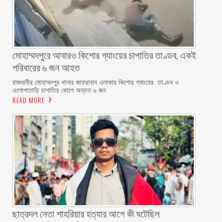
মোহাম্মদপুরে আবারও কিশোর গ্যাংয়ের চাপাতির তাণ্ডব, একই
পরিবারের ৬ জন আহত
রাজধানীর মোহাম্মদপুর থানার জাফরাবাদ এলাকায় কিশোর গ্যাংয়ের তাণ্ডব ও
এলোপাতাড়ি চাপাতির কোপে অন্তত ৬ জন
READ MORE
ছাত্রদল নেতা শাহরিয়ার হত্যার আগে কী ঘটেছিল