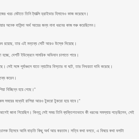
জের খরচ মেটাতে তিনি ট্যাক্সি ড্রাইভার হিসাবেও কাজ করেছেন।
়ার অনেক বাসিন্দা অর্থ আয়ের জন্য নানা ধরনের কাজ শুরু করেছিলেন।
।
ুজব রয়েছে, তার এই মন্তব্য সেটি আরও উস্কে দিয়েছে।
া হচ্ছে, দেশটি ইউক্রেনে সামরিক অভিযান চালাতে পারে।
 সেই সঙ্গে পূর্বাঞ্চলে যাতে ন্যাটোর বিস্তার না ঘটে, তার নিশ্চয়তা দাবি করেছে।
ন্তব্য করেন।
়া বিচ্ছিন্ন হয়ে গেছে।”
কম সময়ের মধ্যেই রাশিয়া আরও টুকরো টুকরো হয়ে যাবে।”
আগেই জানা গিয়েছিল। কিন্তু সেই সময় তিনি ব্যক্তিগতভাবে কী ধরনের সমস্যায় পড়েছিলেন, সেই
ালক হিসেবে আমি বাড়তি কিছু অর্থ আয় করতাম। সত্যি কথা বলতে, এ বিষয়ে কথা বলাটা