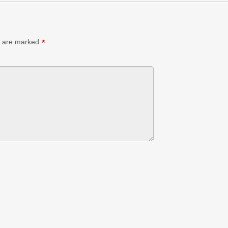
s are marked
*