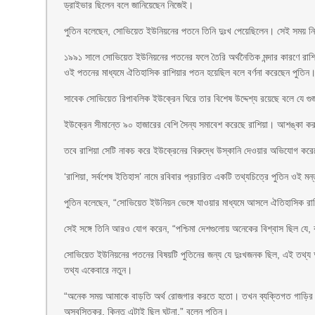
ড্রাইভার ছিলেন বলে জানিয়েছেন নিজেই।
পুতিন বলেছেন, সোভিয়েত ইউনিয়নের পতনে তিনি দুঃখ পেয়েছিলেন। সেই সময় নি
১৯৯১ সালে সোভিয়েত ইউনিয়নের পতনের ফলে তৈরি অর্থনৈতিক মন্দার কারণে রাশিয
ওই পতনের মাধ্যমে ঐতিহাসিক রাশিয়ার পতন হয়েছিল বলে বর্ণনা করেছেন পুতিন
সাবেক সোভিয়েত রিপাবলিক ইউক্রেন ঘিরে তার বিশেষ উদ্দেশ্য রয়েছে বলে যে গ
ইউক্রেন সীমান্তে ৯০ হাজারের বেশি সৈন্য সমাবেশ করেছে রাশিয়া। আশঙ্কা কর
তবে রাশিয়া সেটি নাকচ করে ইউক্রেনের বিরুদ্ধে উস্কানি দেওয়ার অভিযোগ করেছে।
‘রাশিয়া, সর্বশেষ ইতিহাস’ নামে রবিবার প্রচারিত একটি তথ্যচিত্রে পুতিন ওই ম
পুতিন বলেছেন, “সোভিয়েত ইউনিয়ন ভেঙ্গে যাওয়ার মাধ্যমে আসলে ঐতিহাসিক রাশিয
সেই সঙ্গে তিনি আরও যোগ করেন, “পশ্চিমা দেশগুলোয় অনেকের বিশ্বাস ছিল যে, 
সোভিয়েত ইউনিয়নের পতনের বিষয়টি পুতিনের জন্য যে দুঃখজনক ছিল, এই তথ্য 
তথ্য একেবারে নতুন।
“অনেক সময় আমাকে বাড়তি অর্থ রোজগার করতে হতো। তখন ব্যক্তিগত গাড়ির চ
অস্বস্তিকর, কিন্তু এটাই ছিল ঘটনা,” বলেন পুতিন।