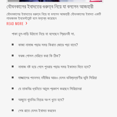
যৌবনকালের ইবাদতের গুরুত্ব নিয়ে যা বললেন আজহারী
যৌবনকালের ইবাদতের গুরুত্ব নিয়ে যা বললেন আজহারী যৌবনকালের ইবাদত একটি
লাভজনক ইনভেস্টমেন্ট বলে মন্তব্য করেছেন
READ MORE
পাকা চুল-দাড়ি উঠানো নিয়ে যা বলেছেন প্রিয়নবী সা.
কাজা নামাজ পড়ার সময় কিরাত জোরে পড়া যাবে?
ফরজ গোসল দেরিতে করা কি ঠিক?
নামাজ নষ্ট হয়ে গেলে পুনরায় পড়ার সময় ইকামত দিতে হবে?
দাজ্জালের পতনসহ নবীজির আরও যেসব ভবিষ্যদ্বাণীর ভূমি সিরিয়া
যে তাকবির ধ্বনিতে আনন্দ প্রকাশ করছেন সিরিয়ানরা
অজুতে থুতনির নিচের অংশ ধুতে হবে?
শেষ রাতে যেসব ইবাদত করবেন