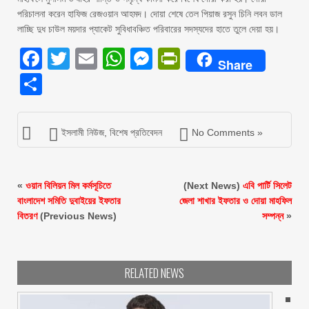
পরিচালনা করেন হাফিজ রেজওয়ান আহমদ। দোয়া শেষে তেল পিয়াজ রসুন চিনি লবন ডাল
লাচ্ছি দুধ চাউল ময়দার প্যাকেট সুবিধাবঞ্চিত পরিবারের সদস্যদের হাতে তুলে দেয়া হয়।
Facebook
Twitter
Email
WhatsApp
Messenger
PrintFriendly
Share
Share
ইসলামী নিউজ
,
বিশেষ প্রতিবেদন
No Comments »
«
ওয়ান বিলিয়ন মিল কর্মসূচিতে
(Next News)
এবি পার্টি সিলেট
বাংলাদেশ সমিতি দুবাইয়ের ইফতার
জেলা শাখার ইফতার ও দোয়া মাহফিল
বিতরণ
(Previous News)
সম্পন্ন
»
RELATED NEWS