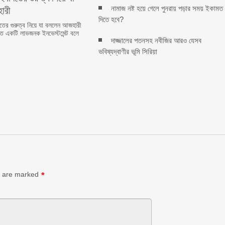
ারী
নামাজ নষ্ট হয়ে গেলে পুনরায় পড়ার সময় ইকামত
দিতে হবে?
ের গুরুত্ব নিয়ে যা বললেন আজহারী
ত একটি লাভজনক ইনভেস্টমেন্ট বলে
দাজ্জালের পতনসহ নবীজির আরও যেসব
ভবিষ্যদ্বাণীর ভূমি সিরিয়া
s are marked
*