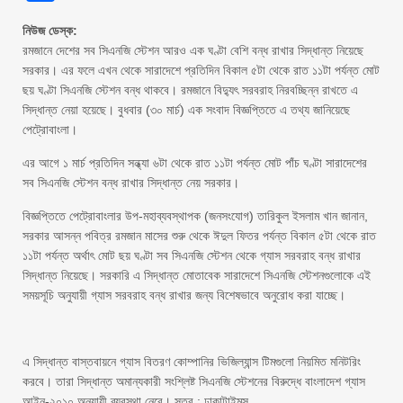
নিউজ ডেস্ক:
রমজানে দেশের সব সিএনজি স্টেশন আরও এক ঘণ্টা বেশি বন্ধ রাখার সিদ্ধান্ত নিয়েছে
সরকার। এর ফলে এখন থেকে সারাদেশে প্রতিদিন বিকাল ৫টা থেকে রাত ১১টা পর্যন্ত মোট
ছয় ঘণ্টা সিএনজি স্টেশন বন্ধ থাকবে। রমজানে বিদ্যুৎ সরবরাহ নিরবচ্ছিন্ন রাখতে এ
সিদ্ধান্ত নেয়া হয়েছে। বুধবার (৩০ মার্চ) এক সংবাদ বিজ্ঞপ্তিতে এ তথ্য জানিয়েছে
পেট্রোবাংলা।
এর আগে ১ মার্চ প্রতিদিন সন্ধ্যা ৬টা থেকে রাত ১১টা পর্যন্ত মোট পাঁচ ঘণ্টা সারাদেশের
সব সিএনজি স্টেশন বন্ধ রাখার সিদ্ধান্ত নেয় সরকার।
বিজ্ঞপ্তিতে পেট্রোবাংলার উপ-মহাব্যবস্থাপক (জনসংযোগ) তারিকুল ইসলাম খান জানান,
সরকার আসন্ন পবিত্র রমজান মাসের শুরু থেকে ঈদুল ফিতর পর্যন্ত বিকাল ৫টা থেকে রাত
১১টা পর্যন্ত অর্থাৎ মোট ছয় ঘণ্টা সব সিএনজি স্টেশন থেকে গ্যাস সরবরাহ বন্ধ রাখার
সিদ্ধান্ত নিয়েছে। সরকারি এ সিদ্ধান্ত মোতাবেক সারাদেশে সিএনজি স্টেশনগুলোকে এই
সময়সূচি অনুযায়ী গ্যাস সরবরাহ বন্ধ রাখার জন্য বিশেষভাবে অনুরোধ করা যাচ্ছে।
এ সিদ্ধান্ত বাস্তবায়নে গ্যাস বিতরণ কোম্পানির ভিজিল্যান্স টিমগুলো নিয়মিত মনিটরিং
করবে। তারা সিদ্ধান্ত অমান্যকারী সংশ্লিষ্ট সিএনজি স্টেশনের বিরুদ্ধে বাংলাদেশ গ্যাস
আইন-২০১০ অনুযায়ী ব্যবস্থা নেবে। সূত্র : ঢাকাটাইমস