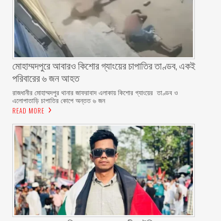
মোহাম্মদপুরে আবারও কিশোর গ্যাংয়ের চাপাতির তাণ্ডব, একই
পরিবারের ৬ জন আহত
রাজধানীর মোহাম্মদপুর থানার জাফরাবাদ এলাকায় কিশোর গ্যাংয়ের তাণ্ডব ও
এলোপাতাড়ি চাপাতির কোপে অন্তত ৬ জন
READ MORE