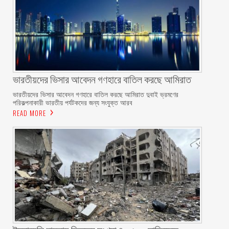
ভারতীয়দের ভিসার আবেদন গণহারে বাতিল করছে আমিরাত
ভারতীয়দের ভিসার আবেদন গণহারে বাতিল করছে আমিরাত দুবাই ভ্রমণের
পরিকল্পনাকারী ভারতীয় পর্যটকদের জন্য সংযুক্ত আরব
READ MORE