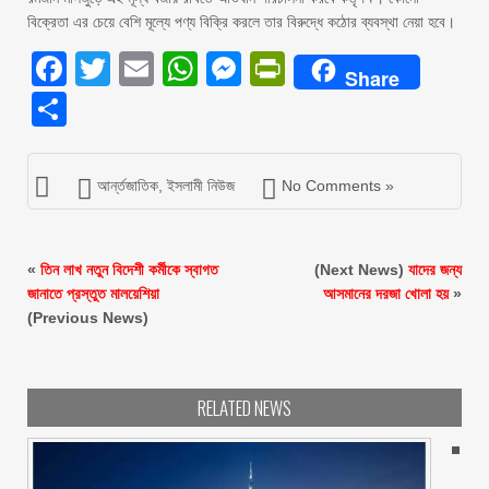
বিক্রেতা এর চেয়ে বেশি মূল্যে পণ্য বিক্রি করলে তার বিরুদ্ধে কঠোর ব্যবস্থা নেয়া হবে।
Facebook
Twitter
Email
WhatsApp
Messenger
PrintFriendly
Share
Share
আর্ন্তজাতিক
,
ইসলামী নিউজ
No Comments »
«
তিন লাখ নতুন বিদেশী কর্মীকে স্বাগত
(Next News)
যাদের জন্য
জানাতে প্রস্তুত মালয়েশিয়া
আসমানের দরজা খোলা হয়
»
(Previous News)
RELATED NEWS