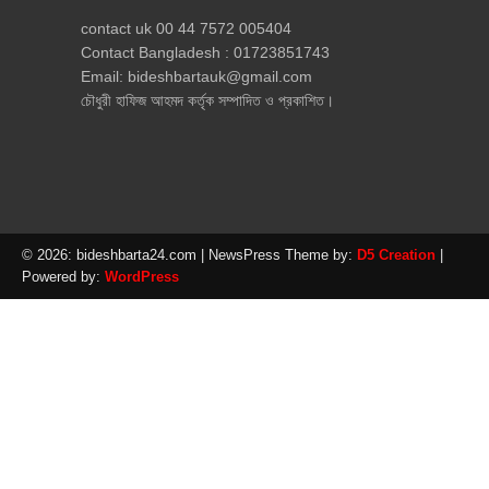
contact uk 00 44 7572 005404
Contact Bangladesh : 01723851743
Email: bideshbartauk@gmail.com
চৌধুরী হাফিজ আহমদ কর্তৃক সম্পাদিত ও প্রকাশিত।
© 2026: bideshbarta24.com
| NewsPress Theme by:
D5 Creation
|
Powered by:
WordPress