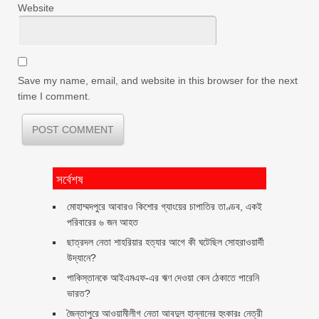
Website
Save my name, email, and website in this browser for the next
time I comment.
সর্বেশষ
মোহাম্মদপুরে আবারও কিশোর গ্যাংয়ের চাপাতির তাণ্ডব, একই
পরিবারের ৬ জন আহত
ছাত্রদল নেতা শাহরিয়ার হত্যার আগে কী ঘটেছিল সোহরাওয়ার্দী
উদ্যানে?
পাকিস্তানকে আইএমএফ-এর ঋণ দেওয়া কেন ঠেকাতে পারেনি
ভারত?
জৈন্তাপুরে আওয়ামীলীগ নেতা আবদুল হান্নানের হুংকারঃ নেত্রী