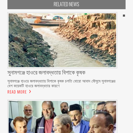
RELATED NEWS
সুনামগঞ্জে হাওরে জলাবদ্ধতায় বিপাকে কৃষক
সুনামগঞ্জে হাওরে জলাবদ্ধতায় বিপাকে কৃষক চলতি বোরো আবাদ মৌসুমে সুনামগঞ্জের
বেশ কয়েকটি হাওরে জলাবদ্ধতার কারণে
READ MORE