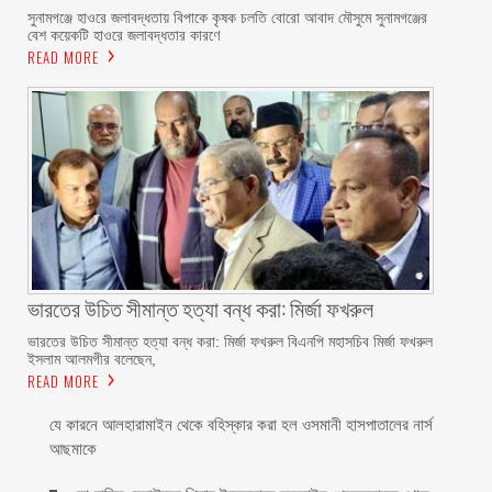
সুনামগঞ্জে হাওরে জলাবদ্ধতায় বিপাকে কৃষক চলতি বোরো আবাদ মৌসুমে সুনামগঞ্জের
বেশ কয়েকটি হাওরে জলাবদ্ধতার কারণে
READ MORE
ভারতের উচিত সীমান্ত হত্যা বন্ধ করা: মির্জা ফখরুল
ভারতের উচিত সীমান্ত হত্যা বন্ধ করা: মির্জা ফখরুল বিএনপি মহাসচিব মির্জা ফখরুল
ইসলাম আলমগীর বলেছেন,
READ MORE
যে কারনে আলহারামাইন থেকে বহিস্কার করা হল ওসমানী হাসপাতালের নার্স
আছমাকে