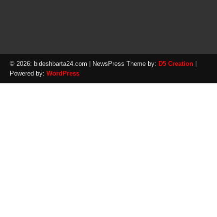
© 2026: bideshbarta24.com
| NewsPress Theme by:
D5 Creation
|
Powered by:
WordPress