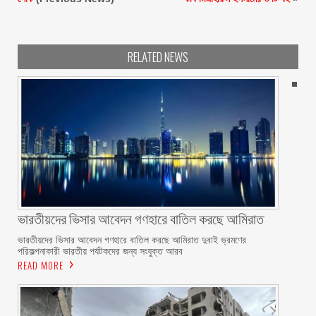
RELATED NEWS
ভারতীয়দের ভিসার আবেদন গণহারে বাতিল করছে আমিরাত
ভারতীয়দের ভিসার আবেদন গণহারে বাতিল করছে আমিরাত দুবাই ভ্রমণের
পরিকল্পনাকারী ভারতীয় পর্যটকদের জন্য সংযুক্ত আরব
READ MORE