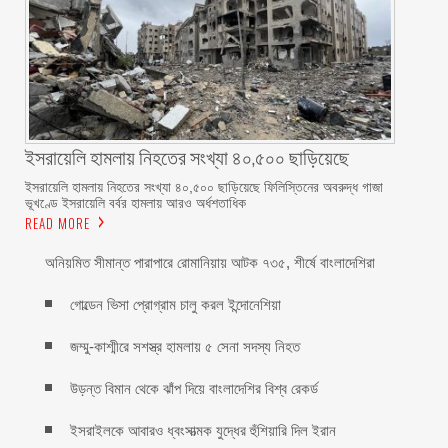
ইসরায়েলি হামলায় নিহতের সংখ্যা ৪০,৫০০ ছাড়িয়েছে
ইসরায়েলি হামলায় নিহতের সংখ্যা ৪০,৫০০ ছাড়িয়েছে ফিলিস্তিনের অবরুদ্ধ গাজা
ভূখণ্ডে ইসরায়েলি বর্বর হামলায় আরও অর্ধশতাধিক
READ MORE
অনিয়মিত সীমান্ত পারাপারে রোমানিয়ায় আটক ৭৩৫, শীর্ষে বাংলাদেশিরা
গোল্ডেন ভিসা প্রোগ্রাম চালু করল ইন্দোনেশিয়া
জম্মু-কাশ্মীরে সশস্ত্র হামলায় ৫ সেনা সদস্য নিহত
উড়ন্ত বিমান থেকে ঝাঁপ দিয়ে বাংলাদেশির বিশ্ব রেকর্ড
ইসরাইলকে আবারও ধ্বংসাত্মক যুদ্ধের হুঁশিয়ারি দিল ইরান