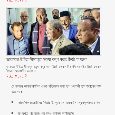
READ MORE
ভারতের উচিত সীমান্ত হত্যা বন্ধ করা: মির্জা ফখরুল
ভারতের উচিত সীমান্ত হত্যা বন্ধ করা: মির্জা ফখরুল বিএনপি মহাসচিব মির্জা ফখরুল
ইসলাম আলমগীর বলেছেন,
READ MORE
যে কারনে আলহারামাইন থেকে বহিস্কার করা হল ওসমানী হাসপাতালের নার্স
আছমাকে
সাংবাদিক রেজাউলের পিতার ইন্তেকালে অনলাইন প্রেসক্লাবের শোক
মাধবপুরে পাঁচ বছর ধরে বন্ধ পাবলিক লাইব্রেরি