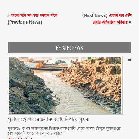
«
যাদের সঙ্গে সব সময় শয়তান থাকে
(Next News)
তেলের দাম বেশি
(Previous News)
রাখার অভিযোগে জরিমানা
»
RELATED NEWS
সুনামগঞ্জে হাওরে জলাবদ্ধতায় বিপাকে কৃষক
সুনামগঞ্জে হাওরে জলাবদ্ধতায় বিপাকে কৃষক চলতি বোরো আবাদ মৌসুমে সুনামগঞ্জের
বেশ কয়েকটি হাওরে জলাবদ্ধতার কারণে