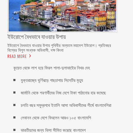
ইউরোপে বৈধভাবে যাওয়ার উপায়
ইউরোপে বৈধভাবে যাওয়ার উপায় পৃথিবীর অন্যতম মহাদেশ ইউরোপ। প্রতিবছর
বিশ্বের বিপুল সংখ্যক অভিবাসী, দক্ষ কিংবা
READ MORE
কুয়েত থেকে লাশ হয়ে ফিরল শালা-দুলাভাইের নিথর দেহ
যুক্তরাজ্যে ঘূর্ণিঝড়ে গাছচাপায় সিলেটির মৃত্যু
জার্মানি থেকে শরণার্থীদের নিজ দেশে টাকা পাঠানোর হার কমেছে
চলতি বছর সমুদ্রপথে ইতালি আসা অভিবাসীদের শীর্ষে বাংলাদেশিরা
লেবানন থেকে দেশে ফিরলেন আরও ১০৫ বাংলাদেশি
ভারতীয়দের জন্য ভিসা সীমিত করেছে বাংলাদেশ