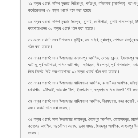
২৯ নম্বর ওয়ার্ড: দক্ষিণ সুরমার পিরিজপুর, পর্বতপুর, বদিকোনা (আংশিক), ধরাধরপ
কর্পোরেশনের ২৯ নম্বর ওয়ার্ড গঠন করা হয়েছে।
৩০ নম্বর ওয়ার্ড: দক্ষিণ সুরমার জৈনপুর,, চান্দাই, তেলীপাড়া, চান্দাই পশ্চিমপাড়
করপোরেশনের ৩০ নম্বর ওয়ার্ড গঠন করা হয়েছে।
৩১ নম্বর ওয়ার্ড: সদর উপজেলার কুইটুক, নয়া বস্থি, মুরাদপুর, পেশনেওয়াজ(মুক
গঠন করা হয়েছে।
৩২ নম্বর ওয়ার্ড: সদর উপজেলার কল্যানপুর আংশিক, বেতার কেন্দ্র, ইসলামপুর আংশ
আটালু, পূর্ব ভাটপাড়া, পশ্চিম ভাট পাড়া, কান্দিহুতা, মীরাপাড়া, পূর্ব শাপলাভা
নিয়ে সিলেট সিটি করপোরেশনের ৩২ নম্বর ওয়ার্ড গঠন করা হয়েছে।
৩৩ নম্বর ওয়ার্ড: সদর উপজেলার খাদিমপাড়া আংশিক, কালাটিকর আংশিক, মনিপুরি
নোয়াগাও, এটিআই, ভাওয়াল টিলা, ইসলামাবাদ, কল্লগ্রাম নিয়ে সিলেট সিটি কর
৩৪ নম্বর ওয়ার্ড: সদর উপজেলার খাদিমপাড়া আংশিক, মীরমহল্লা, বহর কলোনী, 
নম্বর ওয়ার্ড গঠন করা হয়েছে।
৩৫ নম্বর ওয়ার্ড: সদর উপজেলার জাহানপুর, সৈয়দপুর আংশিক, মোহাম্মদপুর, চাম
কলেজের আংশিক, প্রকৌশল কলেজ, দুগ্ধ খামার, সৈয়দপুর আংশিক, জাহানপুর উত
হয়েছে।