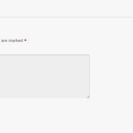
s are marked
*