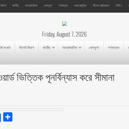
 বিভাগ
জাতীয়
আর্ন্তজাতিক
খেলাধুলা
গণমাধ্যম
তথ্যপ্রযুক্তি
বিশেষ প্রতিবেদন
ভিডিও
Friday, August 7, 2026
ীর্ষ সংবাদ
সিলেট বিভাগ
জাতীয়
আর্ন্তজাতিক
খেলাধুলা
গণমাধ্যম
র্ড ভিত্তিক পূনর্বিন্যাস করে সীমানা
endly
Share