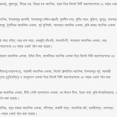
্তরচক), মুরাদপুর, পীরের চক, মিরের চক আংশিক, গ্রাম নিয়ে সিলেট সিটি করপোরেশনের ৩১ নম্বর ওয়ার
িক, ইসলামপুর কলোনী, ইসলামপুর দক্ষিন-ফাল্গুনী, মুসলীম নগর, মুগীর পাড়া, মুড়িলা, নূরপুর, নাথপাড়
গ, সোনাপুর, টুলটিকর আবাসিক এলাকা, পূর্ব কুশিঘাট, শাহপরান অবাসিক এলাকা, কৃষি খামার আংশিক এলাকা
 পাড়া বস্তি, বহর দাস পাড়া, ধনকান্দি,পাঁচগরি, লালখাটংগী, শাহপরান আবাসিক এলাকা, বহর
পোরেশনের ৩৩ নম্বর ওয়ার্ড গঠন করা হয়েছে।
বাহুবল আবাসিক এলাকা, উদ্দিন টিলা, কালাটিকর আংশিক এলাকা নিয়ে সিলেট সিটি করপোরেশনের ৩৪
েলীবাগ(গোয়ালগাও), শ্যামলী আবাসিক এলাকা, সিলেট টেক্সটাইল আংশিক, ইসলামপুর পূর্ব, সরকারী
্তর (বুড়িবস্তি) ও আলুরতল এলাকা নিয়ে সিলেট সিটি করপোরেশনের ৩৫ নম্বর ওয়ার্ড গঠন করা
েজ আবাসিক এলাকা, টিভি গেইট হাসপাতাল এলাকা, বন বিভাগ টিলা, ইকো পার্ক, কৃষি বিশ্ববিদ্যালয়, 
 গঠন করা হয়েছে।
ালিয়া, নতুন বাজার আবাসিক এলাকা, যগীপাড়া, দামালী পাড়া, আখালিয়া ঘাট, ক্বারীপাড়া, খলাপাড়া,
৭ নম্বর ওয়ার্ড গঠন করা হয়েছে।