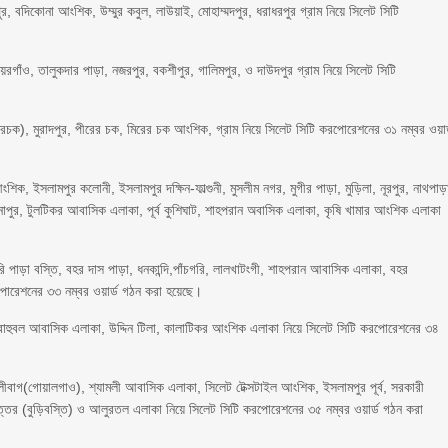
ুর, বদিকোনা আংশিক, উম্মুর কবুল, লাউয়াই, মোহাম্মদপুর, ধরাধরপুর গ্রাম নিয়ে সিলেট সিটি
া, টিয়রগাঁও, তালুকদার পাড়া, নজরপুর, বকশীপুর, গালিমপুর, ও দাউদপুর গ্রাম নিয়ে সিলেট সিটি
্তরচক), মুরাদপুর, পীরের চক, মিরের চক আংশিক, গ্রাম নিয়ে সিলেট সিটি করপোরেশনের ৩১ নম্বর ওয়ার
িক, ইসলামপুর কলোনী, ইসলামপুর দক্ষিন-ফাল্গুনী, মুসলীম নগর, মুগীর পাড়া, মুড়িলা, নূরপুর, নাথপাড়
গ, সোনাপুর, টুলটিকর আবাসিক এলাকা, পূর্ব কুশিঘাট, শাহপরান অবাসিক এলাকা, কৃষি খামার আংশিক এলাকা
 পাড়া বস্তি, বহর দাস পাড়া, ধনকান্দি,পাঁচগরি, লালখাটংগী, শাহপরান আবাসিক এলাকা, বহর
পোরেশনের ৩৩ নম্বর ওয়ার্ড গঠন করা হয়েছে।
বাহুবল আবাসিক এলাকা, উদ্দিন টিলা, কালাটিকর আংশিক এলাকা নিয়ে সিলেট সিটি করপোরেশনের ৩৪
েলীবাগ(গোয়ালগাও), শ্যামলী আবাসিক এলাকা, সিলেট টেক্সটাইল আংশিক, ইসলামপুর পূর্ব, সরকারী
্তর (বুড়িবস্তি) ও আলুরতল এলাকা নিয়ে সিলেট সিটি করপোরেশনের ৩৫ নম্বর ওয়ার্ড গঠন করা