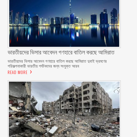
ভারতীয়দের ভিসার আবেদন গণহারে বাতিল করছে আমিরাত
ভারতীয়দের ভিসার আবেদন গণহারে বাতিল করছে আমিরাত দুবাই ভ্রমণের
পরিকল্পনাকারী ভারতীয় পর্যটকদের জন্য সংযুক্ত আরব
READ MORE