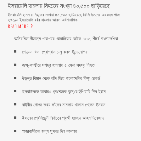
ইসরায়েলি হামলায় নিহতের সংখ্যা ৪০,৫০০ ছাড়িয়েছে
ইসরায়েলি হামলায় নিহতের সংখ্যা ৪০,৫০০ ছাড়িয়েছে ফিলিস্তিনের অবরুদ্ধ গাজা
ভূখণ্ডে ইসরায়েলি বর্বর হামলায় আরও অর্ধশতাধিক
READ MORE
অনিয়মিত সীমান্ত পারাপারে রোমানিয়ায় আটক ৭৩৫, শীর্ষে বাংলাদেশিরা
গোল্ডেন ভিসা প্রোগ্রাম চালু করল ইন্দোনেশিয়া
জম্মু-কাশ্মীরে সশস্ত্র হামলায় ৫ সেনা সদস্য নিহত
উড়ন্ত বিমান থেকে ঝাঁপ দিয়ে বাংলাদেশির বিশ্ব রেকর্ড
ইসরাইলকে আবারও ধ্বংসাত্মক যুদ্ধের হুঁশিয়ারি দিল ইরান
রাষ্ট্রীয় গোপন তথ্য ফাঁসের মামলায় খালাস পেলেন ইমরান
ইরানের প্রেসিডেন্ট নির্বাচনে প্রার্থী হচ্ছেন আহমাদিনেজাদ
গাজাবাসীদের জন্য সুখবর দিল কানাডা