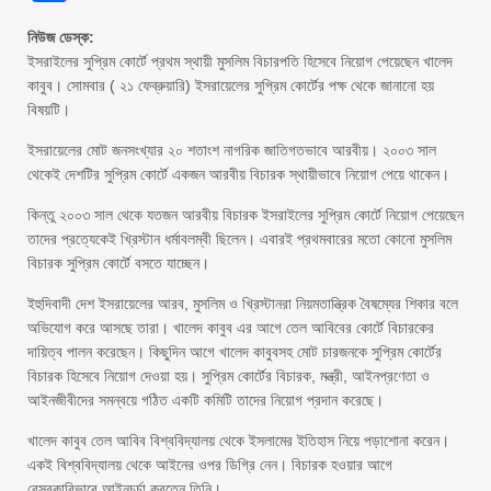
নিউজ ডেস্ক:
ইসরাইলের সুপ্রিম কোর্টে প্রথম স্থায়ী মুসলিম বিচারপতি হিসেবে নিয়োগ পেয়েছেন খালেদ
কাবুব। সোমবার ( ২১ ফেব্রুয়ারি) ইসরায়েলের সুপ্রিম কোর্টের পক্ষ থেকে জানানো হয়
বিষয়টি।
ইসরায়েলের মোট জনসংখ্যার ২০ শতাংশ নাগরিক জাতিগতভাবে আরবীয়। ২০০৩ সাল
থেকেই দেশটির সুপ্রিম কোর্টে একজন আরবীয় বিচারক স্থায়ীভাবে নিয়োগ পেয়ে থাকেন।
কিন্তু ২০০৩ সাল থেকে যতজন আরবীয় বিচারক ইসরাইলের সুপ্রিম কোর্টে নিয়োগ পেয়েছেন
তাদের প্রত্যেকেই খ্রিস্টান ধর্মাবলম্বী ছিলেন। এবারই প্রথমবারের মতো কোনো মুসলিম
বিচারক সুপ্রিম কোর্টে বসতে যাচ্ছেন।
ইহুদিবাদী দেশ ইসরায়েলের আরব, মুসলিম ও খ্রিস্টানরা নিয়মতান্ত্রিক বৈষম্যের শিকার বলে
অভিযোগ করে আসছে তারা। খালেদ কাবুব এর আগে তেল আবিবের কোর্টে বিচারকের
দায়িত্ব পালন করেছেন। কিছুদিন আগে খালেদ কাবুবসহ মোট চারজনকে সুপ্রিম কোর্টের
বিচারক হিসেবে নিয়োগ দেওয়া হয়। সুপ্রিম কোর্টের বিচারক, মন্ত্রী, আইনপ্রণেতা ও
আইনজীবীদের সমন্বয়ে গঠিত একটি কমিটি তাদের নিয়োগ প্রদান করেছে।
খালেদ কাবুব তেল আবিব বিশ্ববিদ্যালয় থেকে ইসলামের ইতিহাস নিয়ে পড়াশোনা করেন।
একই বিশ্ববিদ্যালয় থেকে আইনের ওপর ডিগ্রি নেন। বিচারক হওয়ার আগে
বেসরকারিভাবে আইনচর্চা করতেন তিনি।