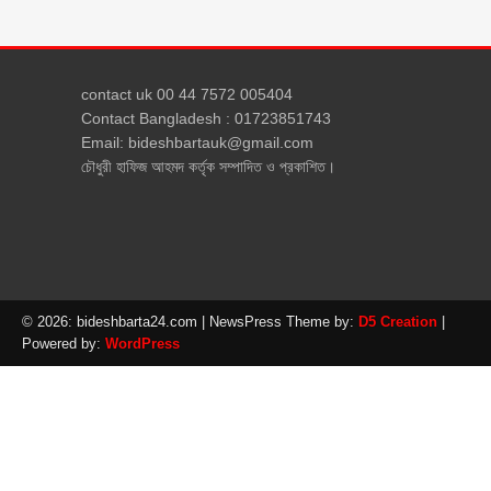
contact uk 00 44 7572 005404
Contact Bangladesh : 01723851743
Email: bideshbartauk@gmail.com
চৌধুরী হাফিজ আহমদ কর্তৃক সম্পাদিত ও প্রকাশিত।
© 2026: bideshbarta24.com
| NewsPress Theme by:
D5 Creation
|
Powered by:
WordPress