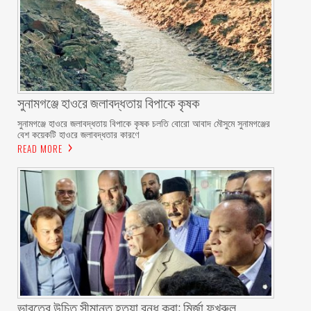
সুনামগঞ্জে হাওরে জলাবদ্ধতায় বিপাকে কৃষক
সুনামগঞ্জে হাওরে জলাবদ্ধতায় বিপাকে কৃষক চলতি বোরো আবাদ মৌসুমে সুনামগঞ্জের
বেশ কয়েকটি হাওরে জলাবদ্ধতার কারণে
READ MORE
ভারতের উচিত সীমান্ত হত্যা বন্ধ করা: মির্জা ফখরুল