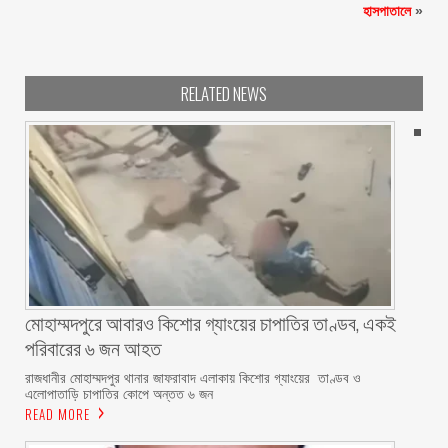
হাসপাতালে
»
RELATED NEWS
মোহাম্মদপুরে আবারও কিশোর গ্যাংয়ের চাপাতির তাণ্ডব, একই
পরিবারের ৬ জন আহত
রাজধানীর মোহাম্মদপুর থানার জাফরাবাদ এলাকায় কিশোর গ্যাংয়ের তাণ্ডব ও
এলোপাতাড়ি চাপাতির কোপে অন্তত ৬ জন
READ MORE