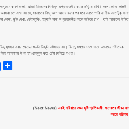
 একটি অন্যতম কারণ হলো- আমরা নিজেদের বিভিন্ন অপ্রয়োজনীয় কাজে জড়িয়ে রাখি। ফলে কোনো কাজই
অবস্থা তো এমন হয় যে, সালাতের কিছু অংশ আদায় করার পর মনে করতে পারি না ঠিক কতোটুকু সাল
া শোনা, মুভি দেখা, ফেইসবুকিং ইত্যাদি নানা অপ্রয়োজনীয় কাজে জড়িয়ে রাখা। তাই আমাদের উচিত
 মুখস্থ করার ক্ষেত্রে শুরুটা কিছুটা কষ্টসাধ্য হয়। কিন্তু সময়ের সাথে সাথে আমাদের মস্তিষ্ক
 দিয়ে আল্লাহর উপর তাওয়াক্কুল করে চেষ্টা চালিয়ে যাওয়া।
endly
Share
(Next News)
একই পরিবারে ৩জন দৃষ্টি প্রতিবন্ধী, মানেবতর জীবন যা
করছে পরিবার