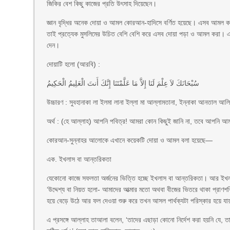
জিকির বেশ কিছু কাজের প্রতি উৎসাহ দিয়েছেন।
জ্ঞান বৃদ্ধির অনেক দোয়া ও আমল কোরআন-হাদিসে বর্ণিত হয়েছে। এসব আমল ক
তাই প্রত্যেক মুসলিমের উচিত বেশি বেশি করে এসব দোয়া পড়া ও আমল করা। এছ
দেন।
দোয়াটি হলো (আরবি) :
ﺳُﺒْﺤَﺎﻧَﻚَ ﻻَ ﻋِﻠْﻢَ ﻟَﻨَﺎ ﺇِﻻَّ ﻣَﺎ ﻋَﻠَّﻤْﺘَﻨَﺎ ﺇِﻧَّﻚَ ﺃَﻧﺖَ ﺍﻟْﻌَﻠِﻴﻢُ ﺍﻟْﺤَﻜِﻴﻢُ
উচ্চারণ : সুবহানাকা লা ইলমা লানা ইল্লা মা আল্লামতানা, ইন্নাকা আনতাল আল
অর্থ : (হে আল্লাহ) আপনি পবিত্র! আমরা কোন কিছুই জানি না, তবে আপনি আমা
কোরআন-সুন্নাহর আলোকে এখানে কয়েকটি দোয়া ও আমল বলা হয়েছে—
এক. ইখলাস বা আন্তরিকতা
যেকোনো কাজে সফলতা অর্জনের ভিত্তি হচ্ছে ইখলাস বা আন্তরিকতা। আর ইখলাসের ম
‘উদ্দেশ্য বা নিয়ত হলো- আমাদের আত্মার মতো অথবা বীজের ভিতরে থাকা প্রাণ
হয়ে বেড়ে উঠে আর ফল দেওয়া শুরু করে তখন আসল পার্থক্যটা পরিস্কার হয়ে
এ প্রসঙ্গে আল্লাহ তাআলা বলেন, ‘তাদের এছাড়া কোনো নির্দেশ করা হয়নি যে,