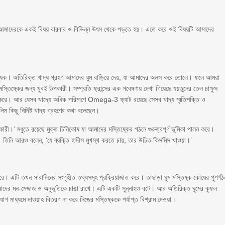
আমাদেরকে একই বিষয় বারবার ও বিভিন্ন উৎস থেকে পড়তে হয়। এতে করে ওই বিষয়টি আমাদের
 আবশ্যক। অতিরিক্ত খাদ্য গ্রহণ আমাদের ঘুম বাড়িয়ে দেয়, যা আমাদের অলস করে তোলে। ফলে আমরা
স্তিষ্কের জন্য খুবই উপকারী। সম্প্রতি ফ্রান্সের এক গবেষণায় দেখা গিয়েছে যয়তুনের তেল চাক্ষুস
রে। আর যেসব খাদ্যে অধিক পরিমাণে Omega-3 ফ্যাট রয়েছে সেসব খাদ্য স্মৃতিশক্তি ও
ম কিছু নির্দিষ্ট খাদ্য গ্রহণের কথা বলেছেন।
ারী।’ মধুতে রয়েছে মুক্ত চিনিকোষ যা আমাদের মস্তিষ্কের গঠনে গুরুত্বপূর্ণ ভূমিকা পালন করে।
য়। তিনি আরও বলেন, ‘যে ব্যক্তি হাদীস মুখস্থ করতে চায়, তার উচিত কিসমিস খাওয়া।’
 এটি তখন সারাদিনের সংগৃহীত তথ্যসমূহ প্রক্রিয়াজাত করে। তাছাড়া ঘুম মস্তিষ্ক কোষের পুণর্গঠ
ঘুম আমাদের মন-মেজাজ ও অনুভূতিকে চাঙা রাখে। এটি একটি সুন্নাহও বটে। আর অতিরিক্ত ঘুমের কুফল
মাধ্যমে দাওয়াহ বিতরণ না করে নিজের মস্তিষ্ককে পর্যাপ্ত বিশ্রাম দেওয়া।