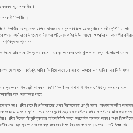
চনায় বসবেন আন্দোলনকারীরা।
োলনকারী শিক্ষার্থীরা।
রবি শিক্ষার্থীরা যে আন্দোলন চালিয়ে আসছেন তার মূল দাবি ছিল ১৬ জানুয়ারির নারকীয় পুলিশি হামলার
ত্ব পালনে ব্যর্থ ছাত্র উপদেশ ও নির্দেশনা পরিচালক জহির উদ্দিন আহমদ ও প্রক্টর ড. আলমগীর কবীর
 বিশ্ববিদ্যালয় প্রশাসন।
ের দাবিগুলো তার কাছে উপস্থাপন করবো। এছাড়া আমাদের ওপর ঝুলে থাকা মিথ্যা মামলাগুলো এখনো
ন্ত্রী ক্যাম্পাসে আসবেন এতটুকুই জানি। কি নিয়ে আলোচনা হবে তা আমাকে বলা হয়নি। তবে ভিসি স্যার
ক্যাম্পাসে শিক্ষামন্ত্রী আসছেন। তিনি শিক্ষার্থীদের পাশাপাশি শিক্ষক ও বিভিন্ন সংগঠনের সঙ্গে
ামন্ত্রীর সঙ্গে আলোচনায় বসতে।
 সূত্রপাত হয়। এদিন রাতে বিশ্ববিদ্যালয়ের বেগম সিরাজুন্নেসা চৌধুরী হলের প্রাধ্যক্ষ জাফরিন আহমেদ
 করেন এ হলের ছাত্রীরা। পরে ১৫ জানুয়ারি সন্ধ্যায় ছাত্রলীগের কর্মীরা ছাত্রীদের আন্দোলনে হামলা
্থীরা। এদিন বিকেলে বিশ্ববিদ্যালয়ের আইআইসিটি ভবনে উপাচার্যকে অবরুদ্ধ করেন। তখন শিক্ষার্থীদে
দিষ্টকালের জন্য ক্যাম্পাস ও হল বন্ধ করে দেয় বিশ্ববিদ্যালয় প্রশাসন। এরপর থেকেই উপাচার্যের