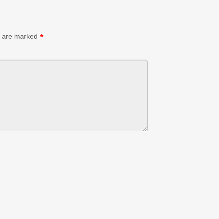
s are marked
*