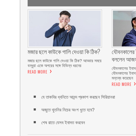
মজার ছলে কাউকে গালি দেওয়া কি ঠিক?
যৌবনকালের ই
বললেন আজহ
মজার ছলে কাউকে গালি দেওয়া কি ঠিক? আড্ডার সময়ে
বন্ধুরা একে অপরের সঙ্গে বিভিন্ন ধরনের
যৌবনকালের ইবাদত
READ MORE
যৌবনকালের ইবাদ
মন্তব্য করেছেন
READ MORE
যে তাকবির ধ্বনিতে আনন্দ প্রকাশ করছেন সিরিয়ানরা
অজুতে থুতনির নিচের অংশ ধুতে হবে?
শেষ রাতে যেসব ইবাদত করবেন