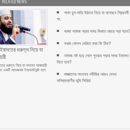
RELATED NEWS
পাকা চুল-দাড়ি উঠানো নিয়ে যা বলেছেন প্রিয়নবী
সা.
কাজা নামাজ পড়ার সময় কিরাত জোরে পড়া যাবে
ফরজ গোসল দেরিতে করা কি ঠিক?
বাদতের গুরুত্ব নিয়ে যা
ারী
নামাজ নষ্ট হয়ে গেলে পুনরায় পড়ার সময় ইকামত
দিতে হবে?
ের গুরুত্ব নিয়ে যা বললেন আজহারী
ত একটি লাভজনক ইনভেস্টমেন্ট বলে
দাজ্জালের পতনসহ নবীজির আরও যেসব
ভবিষ্যদ্বাণীর ভূমি সিরিয়া