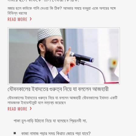
মজার ছলে কাউকে গালি দেওয়া কি ঠিক? আড্ডার সময়ে বন্ধুরা একে অপরের সঙ্গে
বিভিন্ন ধরনের
READ MORE
যৌবনকালের ইবাদতের গুরুত্ব নিয়ে যা বললেন আজহারী
যৌবনকালের ইবাদতের গুরুত্ব নিয়ে যা বললেন আজহারী যৌবনকালের ইবাদত একটি
লাভজনক ইনভেস্টমেন্ট বলে মন্তব্য করেছেন
READ MORE
পাকা চুল-দাড়ি উঠানো নিয়ে যা বলেছেন প্রিয়নবী সা.
কাজা নামাজ পড়ার সময় কিরাত জোরে পড়া যাবে?