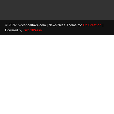
© 2026: bideshbarta24.com
| NewsPress Theme by:
D5 Creation
|
Powered by:
WordPress