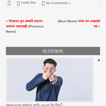
ইসলামী নিউজ
No Comments »
«
বিক্ষোভের মুখে রাজধানী ছাড়লেন
(Next News)
ভাষার মাস ফেব্রুয়ারি
কানাডার প্রধানমন্ত্রী
(Previous
শুরু
»
News)
RELATED NEWS
মজার ছলে কাউকে গালি দেওয়া কি ঠিক?