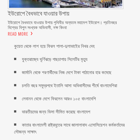
ইউরোপে বৈধভাবে যাওয়ার উপায়
ইউরোপে বৈধভাবে যাওয়ার উপায় পৃথিবীর অন্যতম মহাদেশ ইউরোপ। প্রতিবছর
বিশ্বের বিপুল সংখ্যক অভিবাসী, দক্ষ কিংবা
READ MORE
কুয়েত থেকে লাশ হয়ে ফিরল শালা-দুলাভাইের নিথর দেহ
যুক্তরাজ্যে ঘূর্ণিঝড়ে গাছচাপায় সিলেটির মৃত্যু
জার্মানি থেকে শরণার্থীদের নিজ দেশে টাকা পাঠানোর হার কমেছে
চলতি বছর সমুদ্রপথে ইতালি আসা অভিবাসীদের শীর্ষে বাংলাদেশিরা
লেবানন থেকে দেশে ফিরলেন আরও ১০৫ বাংলাদেশি
ভারতীয়দের জন্য ভিসা সীমিত করেছে বাংলাদেশ
কাতার বাংলাদেশী রাষ্ট্রদূতের সাথে জালালাবাদ এসোসিয়েশন কর্মকর্তাদের
সৌজন্য সাক্ষাৎ