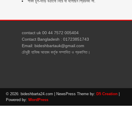
পাকা চুল-দাড়ি উঠানো নিয়ে যা বলেছেন প্রিয়নবী সা.
contact uk 00 44 7572 005404
Contact Bangladesh : 01723851743
Email: bideshbartauk@gmail.com
চৌধুরী হাফিজ আহমদ কর্তৃক সম্পাদিত ও প্রকাশিত।
© 2026: bideshbarta24.com
| NewsPress Theme by:
D5 Creation
|
Powered by:
WordPress