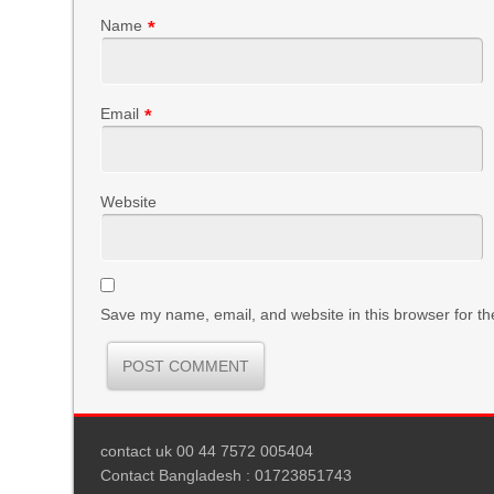
Name
*
Email
*
Website
Save my name, email, and website in this browser for th
contact uk 00 44 7572 005404
Contact Bangladesh : 01723851743