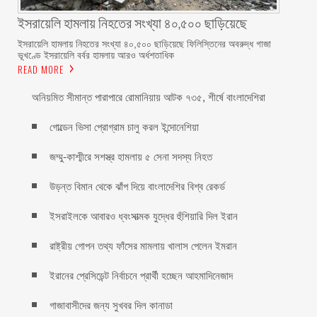
ইসরায়েলি হামলায় নিহতের সংখ্যা ৪০,৫০০ ছাড়িয়েছে
ইসরায়েলি হামলায় নিহতের সংখ্যা ৪০,৫০০ ছাড়িয়েছে ফিলিস্তিনের অবরুদ্ধ গাজা
ভূখণ্ডে ইসরায়েলি বর্বর হামলায় আরও অর্ধশতাধিক
READ MORE
অনিয়মিত সীমান্ত পারাপারে রোমানিয়ায় আটক ৭৩৫, শীর্ষে বাংলাদেশিরা
গোল্ডেন ভিসা প্রোগ্রাম চালু করল ইন্দোনেশিয়া
জম্মু-কাশ্মীরে সশস্ত্র হামলায় ৫ সেনা সদস্য নিহত
উড়ন্ত বিমান থেকে ঝাঁপ দিয়ে বাংলাদেশির বিশ্ব রেকর্ড
ইসরাইলকে আবারও ধ্বংসাত্মক যুদ্ধের হুঁশিয়ারি দিল ইরান
রাষ্ট্রীয় গোপন তথ্য ফাঁসের মামলায় খালাস পেলেন ইমরান
ইরানের প্রেসিডেন্ট নির্বাচনে প্রার্থী হচ্ছেন আহমাদিনেজাদ
গাজাবাসীদের জন্য সুখবর দিল কানাডা