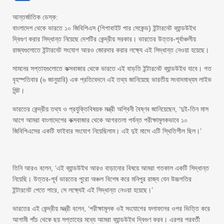
আন্তর্জাতিক ডেস্ক:
বাংলাদেশ থেকে ভারতে ১০ জিবিপিএস (গিগাবাইট পার সেকেন্ড) ইন্টারনেট ব্যান্ডউইথ
দ্বিগুণ করার সিদ্ধান্ত নিয়েছে দেশটির কেন্দ্রীয় সরকার। ভারতের উত্তর-পূর্বাঞ্চলীয়
রাজ্যগুলোতে ইন্টারনেট সংযোগ আরও জোরদার করার লক্ষ্যে এই সিদ্ধান্ত নেওয়া হয়েছে।
সামনের সপ্তাহগুলোতে কক্সবাজার থেকে ভারতে এই বাড়তি ইন্টারনেট ব্যান্ডউইথ যাবে। গত
বৃহস্পতিবার (৬ জানুয়ারি) এক প্রতিবেদনে এই তথ্য জানিয়েছে ভারতীয় সংবাদমাধ্যম লাইভ
মিন্ট।
ভারতের কেন্দ্রীয় তথ্য ও প্রযুক্তিবিষয়ক মন্ত্রী অশ্বিনী বৈষ্ণব জানিয়েছেন, ‘দুই-তিন মাস
আগে আমরা বাংলাদেশের কক্সবাজার থেকে আগরতলা পর্যন্ত পরীক্ষামূলকভাবে ১০
জিবিপিএসের একটি ফাইবার সংযোগ নিয়েছিলাম। এই দুই মাসে এটি স্থিতিশীল ছিল।’
তিনি আরও বলেন, ‘এই ব্যান্ডউইথ আরও বাড়ানোর বিষয়ে আমরা গতকাল একটি সিদ্ধান্ত
নিয়েছি। উত্তর-পূর্ব ভারতের পুরো অঞ্চল বিশেষ করে মনিপুর রাজ্য যেন উচ্চগতির
ইন্টারনেট পেতে পারে, সে লক্ষ্যেই এই সিদ্ধান্ত নেওয়া হয়েছে।’
ভারতের এই কেন্দ্রীয় মন্ত্রী বলেন, ‘পরীক্ষামূলক ওই সংযোগের ফলাফলের ওপর ভিত্তি করে
আগামী পাঁচ থেকে ছয় সপ্তাহের মধ্যে আমরা ব্যান্ডউইথ দ্বিগুণ করব। এরপর পরবর্তী