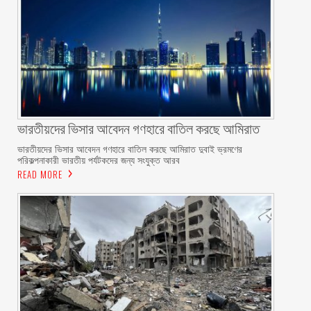
ভারতীয়দের ভিসার আবেদন গণহারে বাতিল করছে আমিরাত
ভারতীয়দের ভিসার আবেদন গণহারে বাতিল করছে আমিরাত দুবাই ভ্রমণের
পরিকল্পনাকারী ভারতীয় পর্যটকদের জন্য সংযুক্ত আরব
READ MORE