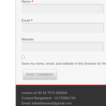
Name
*
Email
*
Website
Save my name, email, and website in this browser for th
contact uk 00 44 7572 005404
Contact Bangladesh : 01723851743
Email: bideshbartauk@gmail.com