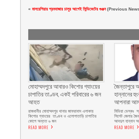
«
মালয়েশিয়ায় শ্রমবাজার চালুর আগেই সিন্ডিকেটের গুঞ্জন
(Previous New
মোহাম্মদপুরে আবারও কিশোর গ্যাংয়ের
জৈন্তাপুরে
চাপাতির তাণ্ডব, একই পরিবারের ৬ জন
হান্নানের হু
আহত
আপনারা আম
রাজধানীর মোহাম্মদপুর থানার জাফরাবাদ এলাকায়
মিডিয়া ডেস্কঃ স্
কিশোর গ্যাংয়ের তাণ্ডব ও এলোপাতাড়ি চাপাতির
সিলেট জেলার জৈন
কোপে অন্তত ৬ জন
আবদুল হান্নান 
READ MORE
READ MORE