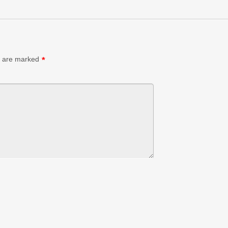
s are marked
*